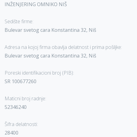
INŽENJERING OMNIKO NIŠ
Sedište firme:
Bulevar svetog cara Konstantina 32, Niš
Adresa na kojoj firma obavlja delatnost i prima pošiljke:
Bulevar svetog cara Konstantina 32, Niš
Poreski identifikacioni broj (PIB):
SR 100677260
Maticni broj radnje:
52346240
Šifra delatnosti:
28400