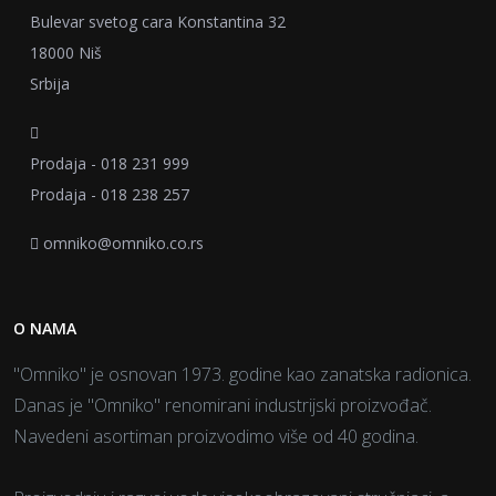
Bulevar svetog cara Konstantina 32
18000 Niš
Srbija
Prodaja - 018 231 999
Prodaja - 018 238 257
omniko@omniko.co.rs
O NAMA
"Omniko" je osnovan 1973. godine kao zanatska radionica.
Danas je "Omniko" renomirani industrijski proizvođač.
Navedeni asortiman proizvodimo više od 40 godina.