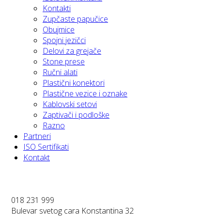
Kontakti
Zupčaste papučice
Obujmice
Spojni jezičci
Delovi za grejače
Stone prese
Ručni alati
Plastični konektori
Plastične vezice i oznake
Kablovski setovi
Zaptivači i podloške
Razno
Partneri
ISO Sertifikati
Kontakt
018 231 999
Bulevar svetog cara Konstantina 32