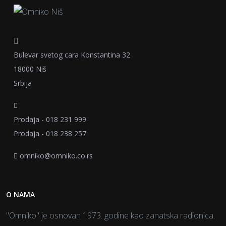
Bulevar svetog cara Konstantina 32
18000 Niš
Srbija
Prodaja - 018 231 999
Prodaja - 018 238 257
omniko@omniko.co.rs
O NAMA
"Omniko" je osnovan 1973. godine kao zanatska radionica.