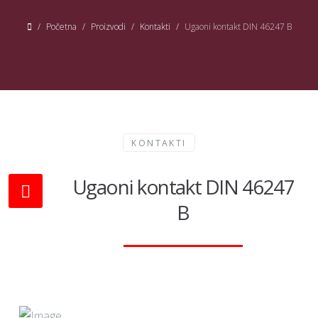
Početna
Proizvodi
Kontakti
Ugaoni kontakt DIN 46247 B
KONTAKTI
Ugaoni kontakt DIN 46247
B