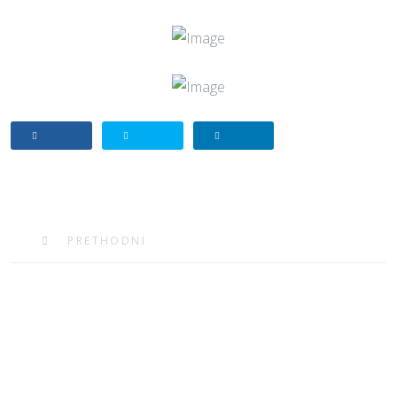
PRETHODNI ČLANAK: HILZNE ZA KRAJ PROVODNIKA 
PRETHODNI