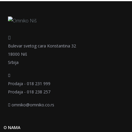
Bulevar svetog cara Konstantina 32
18000 Niš
Srbija
Prodaja - 018 231 999
Prodaja - 018 238 257
omniko@omniko.co.rs
O NAMA