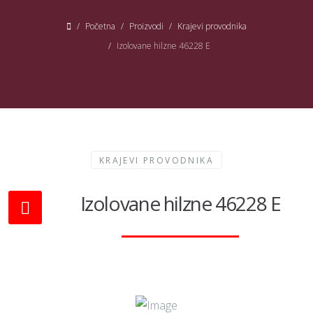
Početna
Proizvodi
Krajevi provodnika
Izolovane hilzne 46228 E
KRAJEVI PROVODNIKA
Izolovane hilzne 46228 E